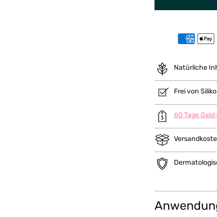
Natürliche In
Frei von Sili
60 Tage Geld
Versandkoste
Dermatologis
Anwendun