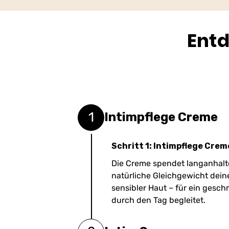
Entd
1
Intimpflege Creme
Schritt 1: Intimpflege Crem
Die Creme spendet langanhalt
natürliche Gleichgewicht deine
sensibler Haut – für ein gesch
durch den Tag begleitet.