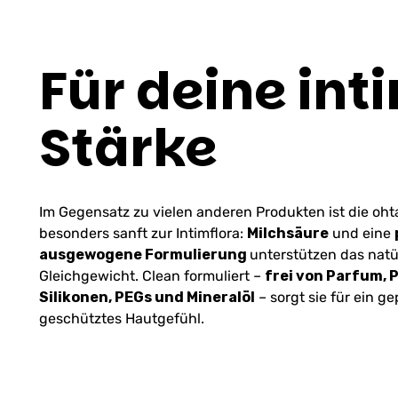
Für deine int
Stärke
Im Gegensatz zu vielen anderen Produkten ist die oht
besonders sanft zur Intimflora:
Milchsäure
und eine
ausgewogene Formulierung
unterstützen das natü
Gleichgewicht. Clean formuliert –
frei von Parfum, 
Silikonen, PEGs und Mineralöl
– sorgt sie für ein g
geschütztes Hautgefühl.