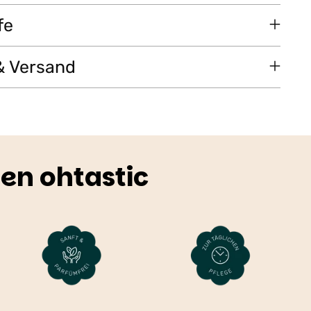
fe
& Versand
en ohtastic