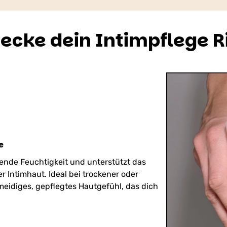
ecke dein Intimpflege R
e
ende Feuchtigkeit und unterstützt das
r Intimhaut. Ideal bei trockener oder
meidiges, gepflegtes Hautgefühl, das dich