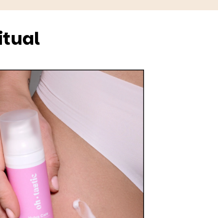
itual