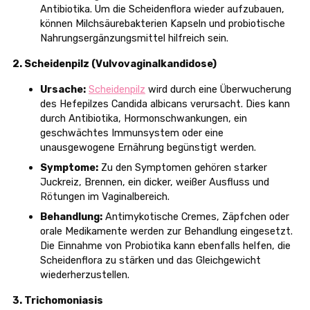
Antibiotika. Um die Scheidenflora wieder aufzubauen,
können Milchsäurebakterien Kapseln und probiotische
Nahrungsergänzungsmittel hilfreich sein.
2. Scheidenpilz (Vulvovaginalkandidose)
Ursache:
Scheidenpilz
wird durch eine Überwucherung
des Hefepilzes Candida albicans verursacht. Dies kann
durch Antibiotika, Hormonschwankungen, ein
geschwächtes Immunsystem oder eine
unausgewogene Ernährung begünstigt werden.
Symptome:
Zu den Symptomen gehören starker
Juckreiz, Brennen, ein dicker, weißer Ausfluss und
Rötungen im Vaginalbereich.
Behandlung:
Antimykotische Cremes, Zäpfchen oder
orale Medikamente werden zur Behandlung eingesetzt.
Die Einnahme von Probiotika kann ebenfalls helfen, die
Scheidenflora zu stärken und das Gleichgewicht
wiederherzustellen.
3. Trichomoniasis