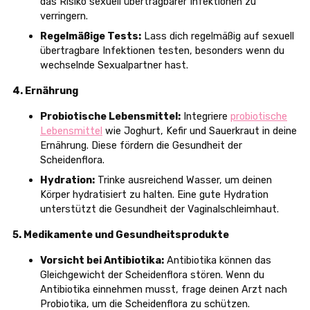
das Risiko sexuell übertragbarer Infektionen zu
verringern.
Regelmäßige Tests:
Lass dich regelmäßig auf sexuell
übertragbare Infektionen testen, besonders wenn du
wechselnde Sexualpartner hast.
4. Ernährung
Probiotische Lebensmittel:
Integriere
probiotische
Lebensmittel
wie Joghurt, Kefir und Sauerkraut in deine
Ernährung. Diese fördern die Gesundheit der
Scheidenflora.
Hydration:
Trinke ausreichend Wasser, um deinen
Körper hydratisiert zu halten. Eine gute Hydration
unterstützt die Gesundheit der Vaginalschleimhaut.
5. Medikamente und Gesundheitsprodukte
Vorsicht bei Antibiotika:
Antibiotika können das
Gleichgewicht der Scheidenflora stören. Wenn du
Antibiotika einnehmen musst, frage deinen Arzt nach
Probiotika, um die Scheidenflora zu schützen.