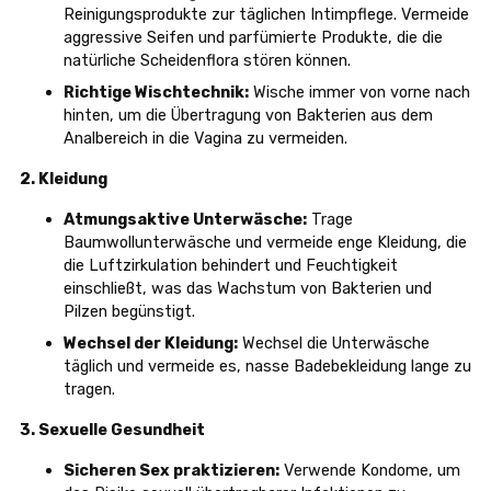
Reinigungsprodukte zur täglichen Intimpflege. Vermeide
aggressive Seifen und parfümierte Produkte, die die
natürliche Scheidenflora stören können.
Richtige Wischtechnik:
Wische immer von vorne nach
hinten, um die Übertragung von Bakterien aus dem
Analbereich in die Vagina zu vermeiden.
2. Kleidung
Atmungsaktive Unterwäsche:
Trage
Baumwollunterwäsche und vermeide enge Kleidung, die
die Luftzirkulation behindert und Feuchtigkeit
einschließt, was das Wachstum von Bakterien und
Pilzen begünstigt.
Wechsel der Kleidung:
Wechsel die Unterwäsche
täglich und vermeide es, nasse Badebekleidung lange zu
tragen.
3. Sexuelle Gesundheit
Sicheren Sex praktizieren:
Verwende Kondome, um