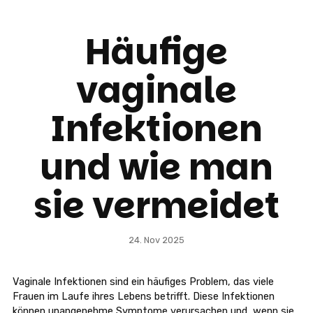
Häufige
vaginale
Infektionen
und wie man
sie vermeidet
24. Nov 2025
Vaginale Infektionen sind ein häufiges Problem, das viele
Frauen im Laufe ihres Lebens betrifft. Diese Infektionen
können unangenehme Symptome verursachen und, wenn sie