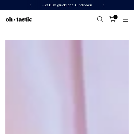
+30.000 glückliche Kundinnen
0